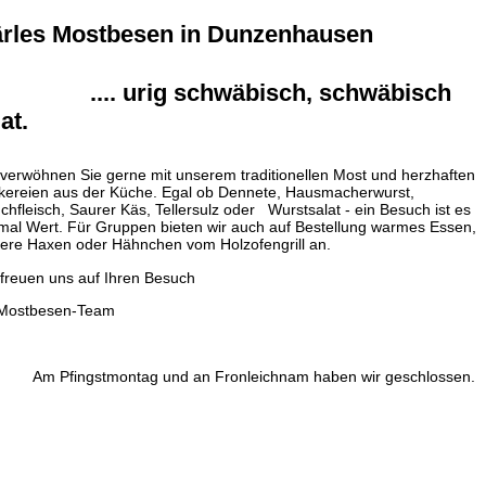
rles Mostbesen in Dunzenhausen
... urig schwäbisch, schwäbisch
at.
 verwöhnen Sie gerne mit unserem traditionellen Most und herzhaften
kereien aus der Küche. Egal ob Dennete, Hausmacherwurst,
chfleisch, Saurer Käs, Tellersulz oder Wurstsalat - ein Besuch ist es
emal Wert. Für Gruppen bieten wir auch auf Bestellung warmes Essen,
kere Haxen oder Hähnchen vom Holzofengrill an.
 freuen uns auf Ihren Besuch
 Mostbesen-Team
Pfingstmontag und an Fronleichnam haben wir geschlossen.