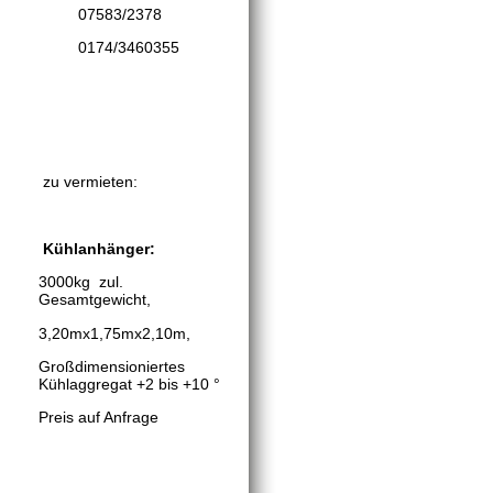
07583/2378
0174/3460355
zu vermieten:
Kühlanhänger:
3000kg
zul.
Gesamtgewicht,
3,20mx1,75mx2,10m,
Großdimensioniertes
Kühlaggregat +2 bis +10 °
Preis auf Anfrage