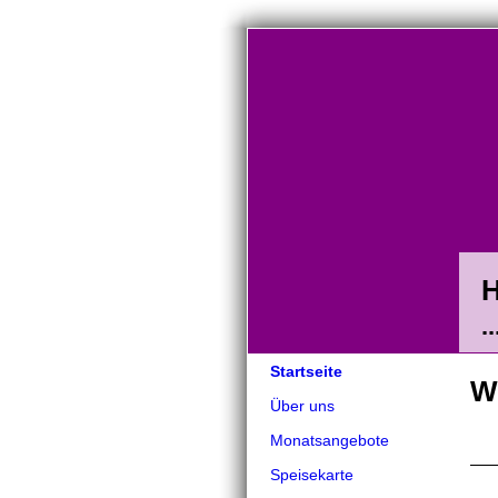
H
.
Startseite
W
Über uns
Monatsangebote
Speisekarte