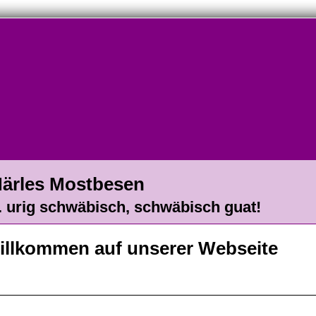
ärles Mostbesen
.. urig schwäbisch, schwäbisch guat!
illkommen auf unserer Webseite